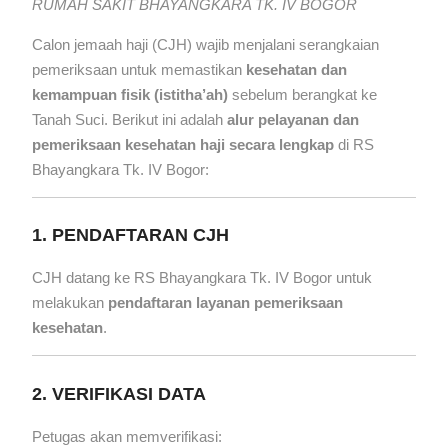
RUMAH SAKIT BHAYANGKARA TK. IV BOGOR
Calon jemaah haji (CJH) wajib menjalani serangkaian
pemeriksaan untuk memastikan
kesehatan dan
kemampuan fisik (istitha’ah)
sebelum berangkat ke
Tanah Suci. Berikut ini adalah
alur pelayanan dan
pemeriksaan kesehatan haji secara lengkap
di RS
Bhayangkara Tk. IV Bogor:
1. PENDAFTARAN CJH
CJH datang ke RS Bhayangkara Tk. IV Bogor untuk
melakukan
pendaftaran layanan pemeriksaan
kesehatan
.
2. VERIFIKASI DATA
Petugas akan memverifikasi: