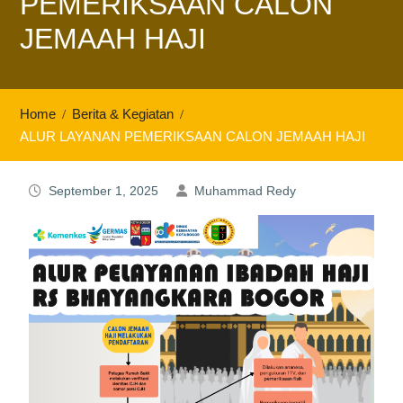
PEMERIKSAAN CALON
JEMAAH HAJI
Home
Berita & Kegiatan
ALUR LAYANAN PEMERIKSAAN CALON JEMAAH HAJI
September 1, 2025
Muhammad Redy