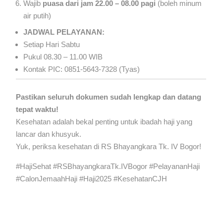
Wajib
puasa dari jam 22.00 – 08.00 pagi
(boleh minum
air putih)
JADWAL PELAYANAN:
Setiap Hari Sabtu
Pukul 08.30 – 11.00 WIB
Kontak PIC: 0851-5643-7328 (Tyas)
Pastikan seluruh dokumen sudah lengkap dan datang
tepat waktu!
Kesehatan adalah bekal penting untuk ibadah haji yang
lancar dan khusyuk.
Yuk, periksa kesehatan di RS Bhayangkara Tk. IV Bogor!
#HajiSehat #RSBhayangkaraTk.IVBogor #PelayananHaji
#CalonJemaahHaji #Haji2025 #KesehatanCJH