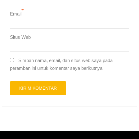
*
Email
Situs Web
Simpan nama, email, dan situs web saya pada
peramban ini untuk komentar saya berikutnya.