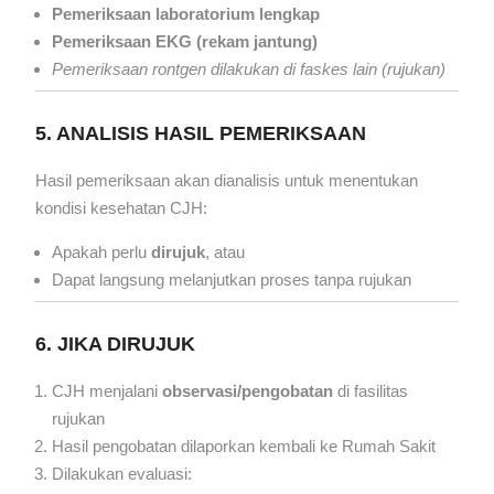
Pemeriksaan laboratorium lengkap
Pemeriksaan EKG (rekam jantung)
Pemeriksaan rontgen dilakukan di faskes lain (rujukan)
5. ANALISIS HASIL PEMERIKSAAN
Hasil pemeriksaan akan dianalisis untuk menentukan
kondisi kesehatan CJH:
Apakah perlu
dirujuk
, atau
Dapat langsung melanjutkan proses tanpa rujukan
6. JIKA DIRUJUK
CJH menjalani
observasi/pengobatan
di fasilitas
rujukan
Hasil pengobatan dilaporkan kembali ke Rumah Sakit
Dilakukan evaluasi: