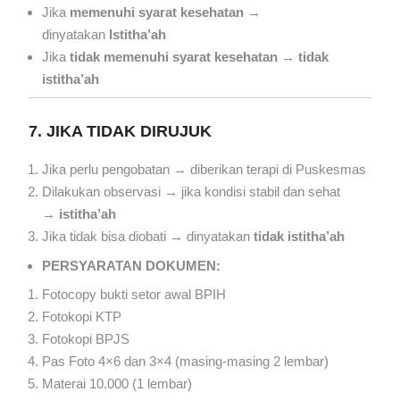
Jika
memenuhi syarat kesehatan
→
dinyatakan
Istitha’ah
Jika
tidak memenuhi syarat kesehatan
→
tidak
istitha’ah
7. JIKA TIDAK DIRUJUK
Jika perlu pengobatan → diberikan terapi di Puskesmas
Dilakukan observasi → jika kondisi stabil dan sehat
→
istitha’ah
Jika tidak bisa diobati → dinyatakan
tidak istitha’ah
PERSYARATAN DOKUMEN:
Fotocopy bukti setor awal BPIH
Fotokopi KTP
Fotokopi BPJS
Pas Foto 4×6 dan 3×4 (masing-masing 2 lembar)
Materai 10.000 (1 lembar)