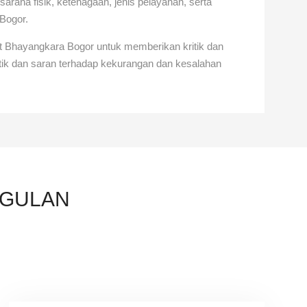
sarana fisik, ketenagaan, jenis pelayanan, serta
Bogor.
t Bhayangkara Bogor untuk memberikan kritik dan
ik dan saran terhadap kekurangan dan kesalahan
GGULAN