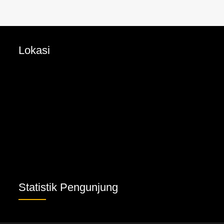
DOKTER
SPESIALIS
RADIOLOGI"
Lokasi
Statistik Pengunjung