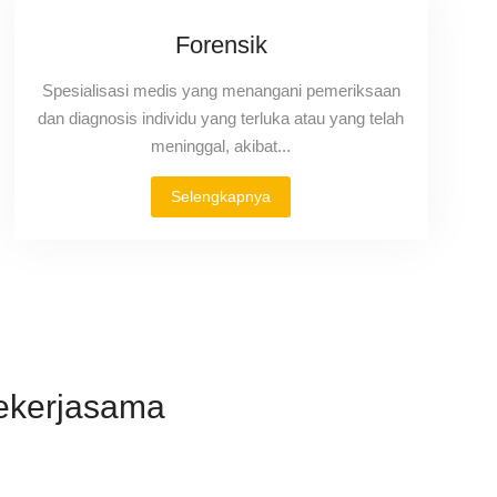
Forensik
Spesialisasi medis yang menangani pemeriksaan
dan diagnosis individu yang terluka atau yang telah
meninggal, akibat...
"Forensik"
Selengkapnya
ekerjasama