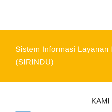
Sistem Informasi Layanan
(SIRINDU)
KAMI