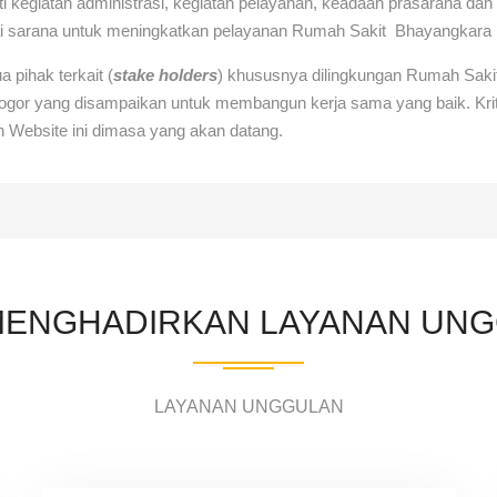
uti kegiatan administrasi, kegiatan pelayanan, keadaan prasarana dan 
ai sarana untuk meningkatkan pelayanan Rumah Sakit Bhayangkara 
pihak terkait (
stake holders
) khususnya dilingkungan Rumah Saki
gor yang disampaikan untuk membangun kerja sama yang baik. Krit
 Website ini dimasa yang akan datang.
MENGHADIRKAN LAYANAN UN
LAYANAN UNGGULAN